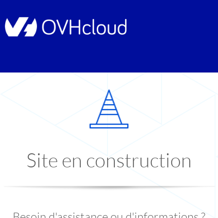
Site en construction
Besoin d'assistance ou d'informations ?